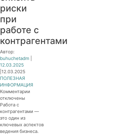
риски
при
работе с
контрагентами
Автор:
buhuchetadm
|
12.03.2025
|
12.03.2025
ПОЛЕЗНАЯ
ИНФОРМАЦИЯ
к
Комментарии
записи
отключены
Как
Работа с
снизить
контрагентами —
риски
это один из
при
ключевых аспектов
работе
ведения бизнеса.