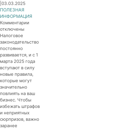
|
03.03.2025
ПОЛЕЗНАЯ
ИНФОРМАЦИЯ
к
Комментарии
записи
отключены
Изменения
Налоговое
в
законодательство
налоговом
постоянно
законодательстве
развивается, и с 1
с
марта 2025 года
1
вступают в силу
марта
новые правила,
2025
которые могут
года
значительно
повлиять на ваш
бизнес. Чтобы
избежать штрафов
и неприятных
сюрпризов, важно
заранее