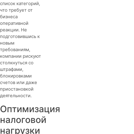
2025
список категорий,
года
что требует от
бизнеса
оперативной
реакции. Не
подготовившись к
новым
требованиям,
компании рискуют
столкнуться со
штрафами,
блокировками
счетов или даже
приостановкой
деятельности.
Оптимизация
налоговой
нагрузки