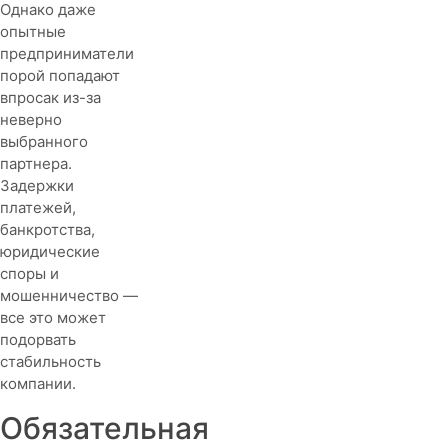
с
Однако даже
контрагентами
опытные
предприниматели
порой попадают
впросак из-за
неверно
выбранного
партнера.
Задержки
платежей,
банкротства,
юридические
споры и
мошенничество —
все это может
подорвать
стабильность
компании.
Обязательная