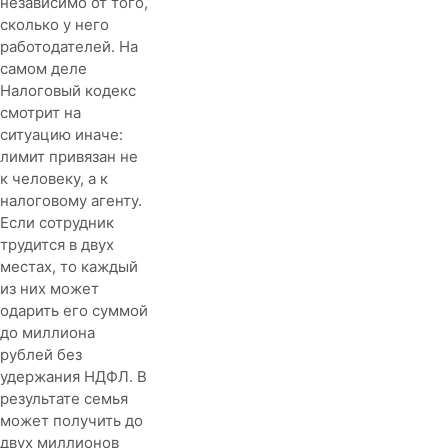
независимо от того,
сколько у него
работодателей. На
самом деле
Налоговый кодекс
смотрит на
ситуацию иначе:
лимит привязан не
к человеку, а к
налоговому агенту.
Если сотрудник
трудится в двух
местах, то каждый
из них может
одарить его суммой
до миллиона
рублей без
удержания НДФЛ. В
результате семья
может получить до
двух миллионов