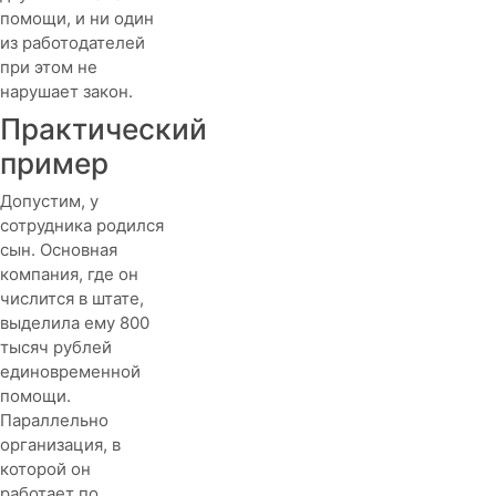
помощи, и ни один
из работодателей
при этом не
нарушает закон.
Практический
пример
Допустим, у
сотрудника родился
сын. Основная
компания, где он
числится в штате,
выделила ему 800
тысяч рублей
единовременной
помощи.
Параллельно
организация, в
которой он
работает по