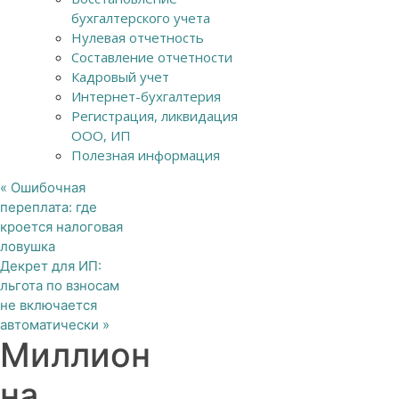
бухгалтерского учета
Нулевая отчетность
Составление отчетности
Кадровый учет
Интернет-бухгалтерия
Регистрация, ликвидация
ООО, ИП
Полезная информация
«
Ошибочная
переплата: где
кроется налоговая
ловушка
Декрет для ИП:
льгота по взносам
не включается
автоматически
»
Миллион
на