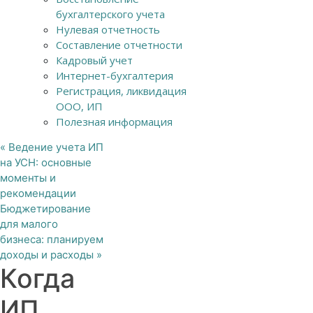
бухгалтерского учета
Нулевая отчетность
Составление отчетности
Кадровый учет
Интернет-бухгалтерия
Регистрация, ликвидация
ООО, ИП
Полезная информация
«
Ведение учета ИП
на УСН: основные
моменты и
рекомендации
Бюджетирование
для малого
бизнеса: планируем
доходы и расходы
»
Когда
ИП