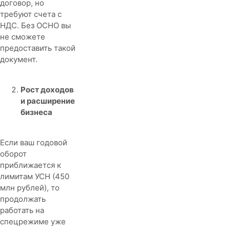
договор, но
требуют счета с
НДС. Без ОСНО вы
не сможете
предоставить такой
документ.
Рост доходов
и расширение
бизнеса
Если ваш годовой
оборот
приближается к
лимитам УСН (450
млн рублей), то
продолжать
работать на
спецрежиме уже