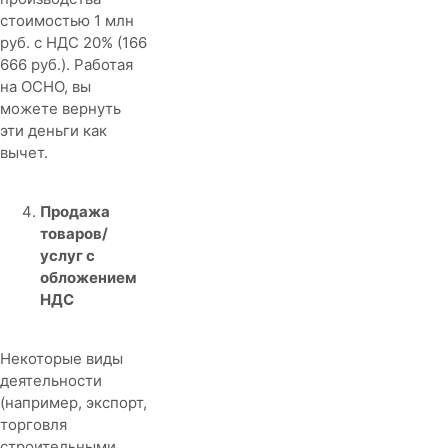
стоимостью 1 млн
руб. с НДС 20% (166
666 руб.). Работая
на ОСНО, вы
можете вернуть
эти деньги как
вычет.
Продажа
товаров/
услуг с
обложением
НДС
Некоторые виды
деятельности
(например, экспорт,
торговля
строительными