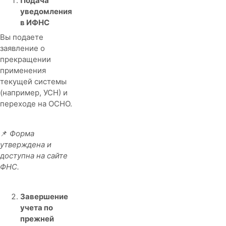
Подача
уведомления
в ИФНС
Вы подаете
заявление о
прекращении
применения
текущей системы
(например, УСН) и
переходе на ОСНО.
📌
Форма
утверждена и
доступна на сайте
ФНС.
Завершение
учета по
прежней