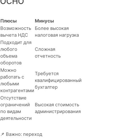
ОСНО
Плюсы
Минусы
Возможность
Более высокая
вычета НДС
налоговая нагрузка
Подходит для
любого
Сложная
объема
отчетность
оборотов
Можно
Требуется
работать с
квалифицированный
любыми
бухгалтер
контрагентами
Отсутствие
ограничений
Высокая стоимость
по видам
администрирования
деятельности
📌 Важно: переход