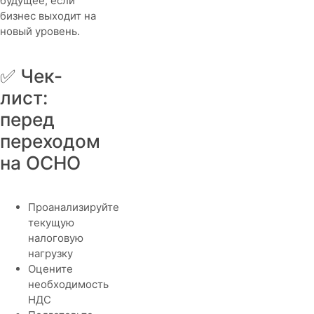
будущее, если
бизнес выходит на
новый уровень.
✅ Чек-
лист:
перед
переходом
на ОСНО
Проанализируйте
текущую
налоговую
нагрузку
Оцените
необходимость
НДС