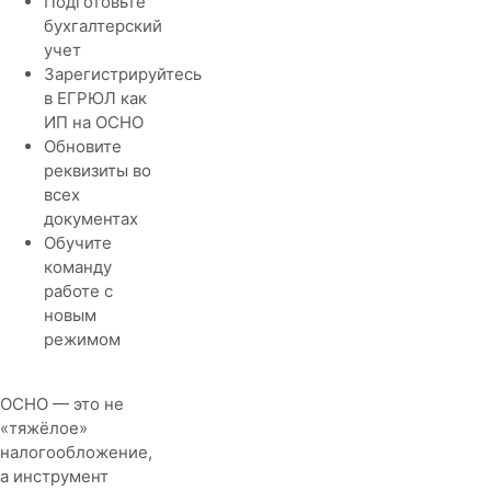
Подготовьте
бухгалтерский
учет
Зарегистрируйтесь
в ЕГРЮЛ как
ИП на ОСНО
Обновите
реквизиты во
всех
документах
Обучите
команду
работе с
новым
режимом
ОСНО — это не
«тяжёлое»
налогообложение,
а инструмент