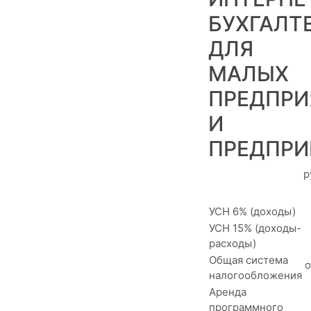
БУХГАЛТ
ДЛЯ
МАЛЫХ
ПРЕДПРИ
И
ПРЕДПРИ
р
УСН 6% (доходы)
УСН 15% (доходы-
расходы)
Общая система
о
налогообложения
Аренда
программного