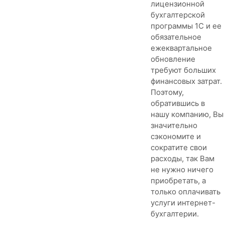
лицензионной
бухгалтерской
программы 1С и ее
обязательное
ежеквартальное
обновление
требуют больших
финансовых затрат.
Поэтому,
обратившись в
нашу компанию, Вы
значительно
сэкономите и
сократите свои
расходы, так Вам
не нужно ничего
приобретать, а
только оплачивать
услуги интернет-
бухгалтерии.