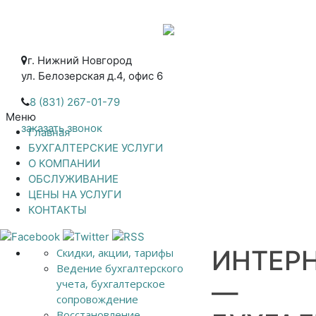
г. Нижний Новгород
ул. Белозерская д.4, офис 6
8 (831) 267-01-79
Меню
заказать звонок
Главная
БУХГАЛТЕРСКИЕ УСЛУГИ
О КОМПАНИИ
ОБСЛУЖИВАНИЕ
ЦЕНЫ НА УСЛУГИ
КОНТАКТЫ
ИНТЕР
Скидки, акции, тарифы
Ведение бухгалтерского
учета, бухгалтерское
—
сопровождение
Восстановление