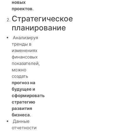
новых
проектов
.
Стратегическое
планирование
Анализируя
тренды в
изменениях
финансовых
показателей,
можно
создать
прогноз на
будущее и
сформировать
стратегию
развития
бизнеса
.
Данные
отчетности