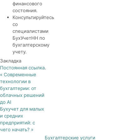
финансового
состояния.
Консультируйтесь
со
специалистами
БухУчетНН по
бухгалтерскому
учету.
Закладка
Постоянная ссылка
.
«
Современные
технологии в
бухгалтерии: от
облачных решений
до AI
Бухучет для малых
и средних
предприятий: с
чего начать?
»
Бухгалтерские услуги