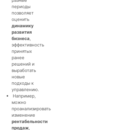
разные
периоды
позволяет
оценить
динамику
развития
бизнеса
,
эффективность
принятых
ранее
решений и
выработать
новые
подходы к
управлению.
Например,
можно
проанализировать
изменение
рентабельности
продаж
,