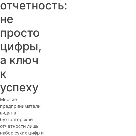
отчетность:
не
просто
цифры,
а ключ
к
успеху
Многие
предприниматели
видят в
бухгалтерской
отчетности лишь
набор сухих цифр и