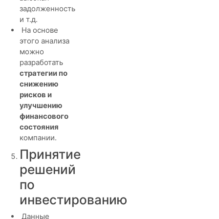
задолженность
и т.д.
На основе
этого анализа
можно
разработать
стратегии по
снижению
рисков и
улучшению
финансового
состояния
компании.
Принятие
решений
по
инвестированию
Данные