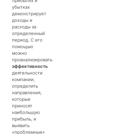
прибылях и
убытках
демонстрирует
доходы и
расходы за
определенный
период. С его
помощью
можно
проанализировать
эффективность
деятельности
компании,
определить
направления,
которые
приносят
наибольшую
прибыль, и
выявить
«проблемные»