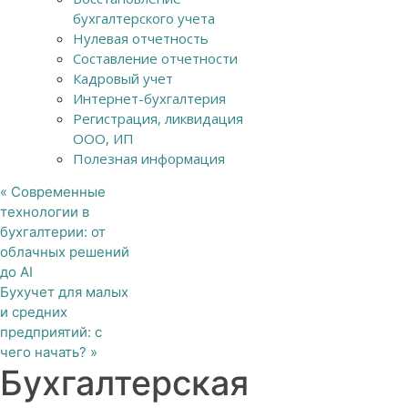
бухгалтерского учета
Нулевая отчетность
Составление отчетности
Кадровый учет
Интернет-бухгалтерия
Регистрация, ликвидация
ООО, ИП
Полезная информация
«
Современные
технологии в
бухгалтерии: от
облачных решений
до AI
Бухучет для малых
и средних
предприятий: с
чего начать?
»
Бухгалтерская