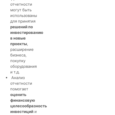
отчетности
могут быть
использованы
для принятия
решений по
инвестированию
в новые
проекты
,
расширение
бизнеса,
покупку
оборудования
и т.д.
Анализ
отчетности
помогает
оценить
финансовую
целесообразность
инвестиций
и