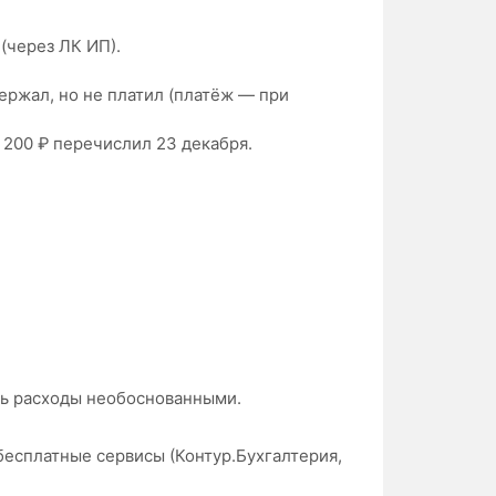
(через ЛК ИП).
держал, но не платил (платёж — при
 200 ₽ перечислил 23 декабря.
ть расходы необоснованными.
 бесплатные сервисы (Контур.Бухгалтерия,