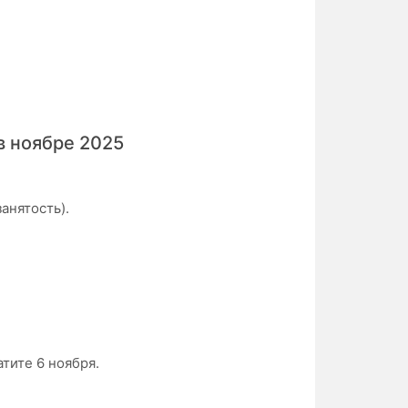
 в ноябре 2025
анятость).
тите 6 ноября.