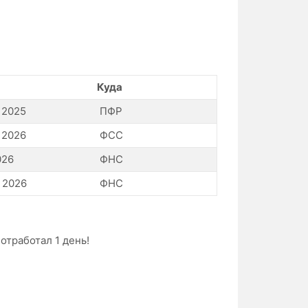
Куда
 2025
ПФР
 2026
ФСС
026
ФНС
 2026
ФНС
отработал 1 день!