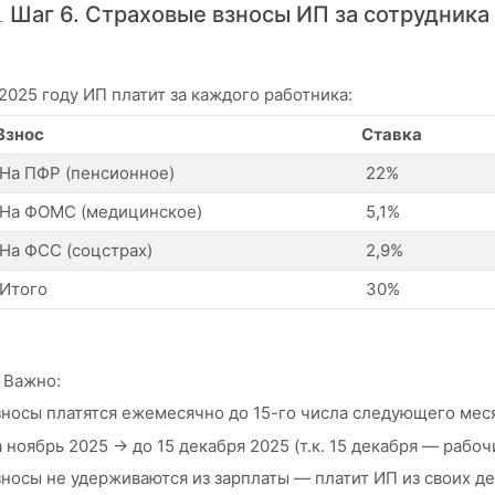
 Шаг 6. Страховые взносы ИП за сотрудника
2025 году ИП платит за каждого работника:
Взнос
Ставка
На ПФР (пенсионное)
22%
На ФОМС (медицинское)
5,1%
На ФСС (соцстрах)
2,9%
Итого
30%
 Важно:
зносы платятся ежемесячно до 15-го числа следующего мес
 ноябрь 2025 → до 15 декабря 2025 (т.к. 15 декабря — рабоч
носы не удерживаются из зарплаты — платит ИП из своих де