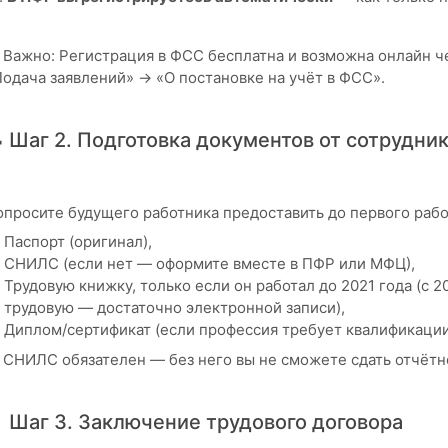
 Важно: Регистрация в ФСС бесплатна и возможна онлайн че
Подача заявлений» → «О постановке на учёт в ФСС».
 Шаг 2. Подготовка документов от сотрудни
опросите будущего работника предоставить до первого рабо
Паспорт (оригинал),
СНИЛС (если нет — оформите вместе в ПФР или МФЦ),
Трудовую книжку, только если он работал до 2021 года (с 
трудовую — достаточно электронной записи),
Диплом/сертификат (если профессия требует квалификации 
️ СНИЛС обязателен — без него вы не сможете сдать отчётн
 Шаг 3. Заключение трудового договора