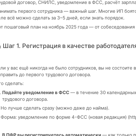
рудовой договор, СНИЛС, уведомление в ФСС, расчёт зарпла
анимать первого сотрудника — важный шаг. Многие ИП боятс
ле всё можно сделать за 3–5 дней, если знать порядок.
т пошаговый план на ноябрь 2025 года — от собеседования 
 Шаг 1. Регистрация в качестве работодател
ли у вас ещё никогда не было сотрудников, вы не состоите
править до первого трудового договора.
о сделать:
Подайте уведомление в ФСС
— в течение 30 календарных
трудового договора.
Но лучше сделать сразу (можно даже до найма).
Форма: уведомление по форме 4-ФСС (новая редакция) (https
В ПФР вы регистрируетесь автоматически
— как только п