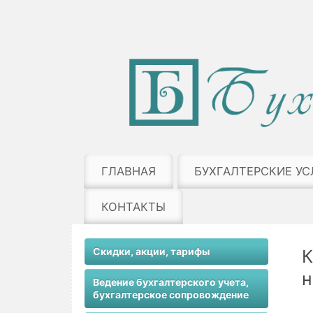
ГЛАВНАЯ
БУХГАЛТЕРСКИЕ УС
КОНТАКТЫ
Скидки, акции, тарифы
К
н
Ведение бухгалтерского учета,
бухгалтерское сопровождение