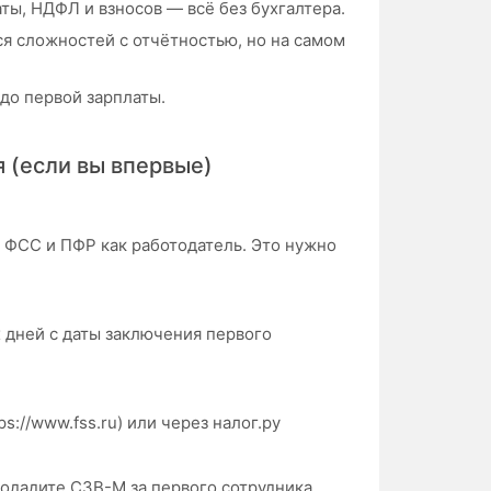
ты, НДФЛ и взносов — всё без бухгалтера.
я сложностей с отчётностью, но на самом
до первой зарплаты.
я (если вы впервые)
 в ФСС и ПФР как работодатель. Это нужно
 дней с даты заключения первого
://www.fss.ru) или через налог.ру
одадите СЗВ-М за первого сотрудника.