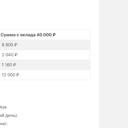
Сумма с оклада 40 000 ₽
8 800 ₽
2 040 ₽
1 160 ₽
12 000 ₽
яца.
ий день).
нег.