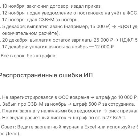
10 ноября: заключил договор, издал приказ.
12 ноября: подал уведомление о постановке на учёт в ФСС 
17 ноября: сдал СЗВ-М за ноябрь.
5 декабря: выплатил аванс (например, 15 000 ₽) → НДФЛ у
окончательном расчёте).
20 декабря: выплатил остаток зарплаты 25 000 ₽ → НДФЛ 5
17 декабря: уплатил взносы за ноябрь — 12 000 ₽.
Всё в срок, без штрафов.
 Распространённые ошибки ИП
Не зарегистрировался в ФСС вовремя → штраф до 10 000 ₽.
Забыл про СЗВ-М за ноябрь → штраф 500 ₽ за сотрудника.
Платил зарплату наличными без ведомости → риск призна
Не выдал расчётный листок → штраф по ст. 5.27 КоАП.
 Совет: Ведите зарплатный журнал в Excel или используйте
ое Дело).