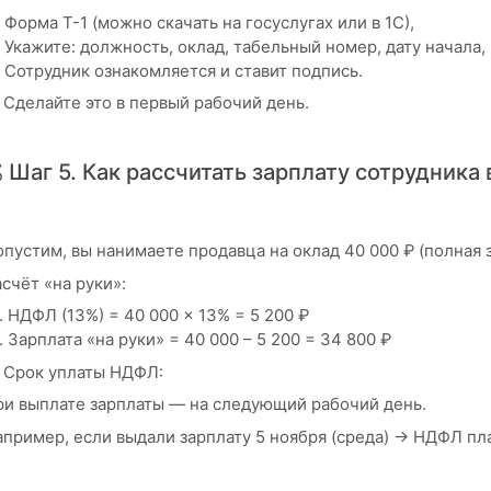
Форма Т-1 (можно скачать на госуслугах или в 1С),
Укажите: должность, оклад, табельный номер, дату начала,
Сотрудник ознакомляется и ставит подпись.
 Сделайте это в первый рабочий день.
 Шаг 5. Как рассчитать зарплату сотрудника
пустим, вы нанимаете продавца на оклад 40 000 ₽ (полная з
счёт «на руки»:
НДФЛ (13%) = 40 000 × 13% = 5 200 ₽
Зарплата «на руки» = 40 000 – 5 200 = 34 800 ₽
️ Срок уплаты НДФЛ:
ри выплате зарплаты — на следующий рабочий день.
пример, если выдали зарплату 5 ноября (среда) → НДФЛ пла