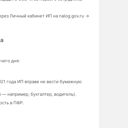
рез Личный кабинет ИП на nalog.gov.ru →
ка
чего дня:
2021 года ИП вправе не вести бумажную
— например, бухгалтер, водитель).
ость в ПФР.