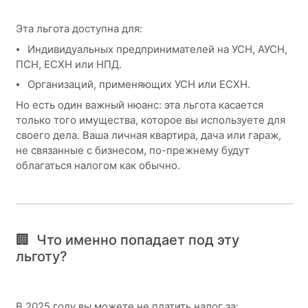
Эта льгота доступна для:
⦁ Индивидуальных предпринимателей на УСН, АУСН,
ПСН, ЕСХН или НПД.
⦁ Организаций, применяющих УСН или ЕСХН.
Но есть один важный нюанс: эта льгота касается
только того имущества, которое вы используете для
своего дела. Ваша личная квартира, дача или гараж,
не связанные с бизнесом, по-прежнему будут
облагаться налогом как обычно.
🏢 Что именно попадает под эту
льготу?
В 2025 году вы можете не платить налог за: