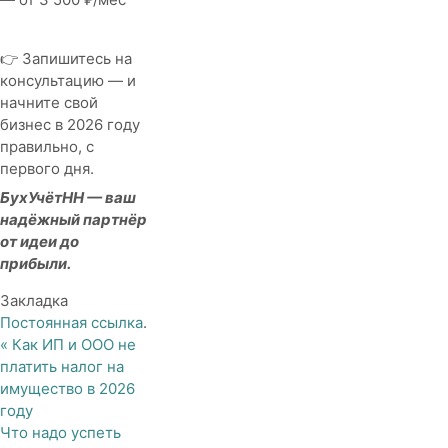
👉 Запишитесь на
консультацию — и
начните свой
бизнес в 2026 году
правильно, с
первого дня.
БухУчётНН — ваш
надёжный партнёр
от идеи до
прибыли.
Закладка
Постоянная ссылка
.
«
Как ИП и ООО не
платить налог на
имущество в 2026
году
Что надо успеть