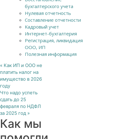
бухгалтерского учета
Нулевая отчетность
Составление отчетности
Кадровый учет
Интернет-бухгалтерия
Регистрация, ликвидация
ООО, ИП
Полезная информация
«
Как ИП и ООО не
платить налог на
имущество в 2026
году
Что надо успеть
сдать до 25
февраля по НДФЛ
за 2025 год
»
Как мы
помогли