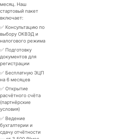
месяц. Наш
стартовый пакет
включает:
✅ Консультацию по
выбору ОКВЭД и
налогового режима
✅ Подготовку
документов для
регистрации
✅ Бесплатную ЭЦП
на 6 месяцев
✅ Открытие
расчётного счёта
(партнёрские
условия)
✅ Ведение
бухгалтерии и
сдачу отчётности
— от 3 500 ₽/мес