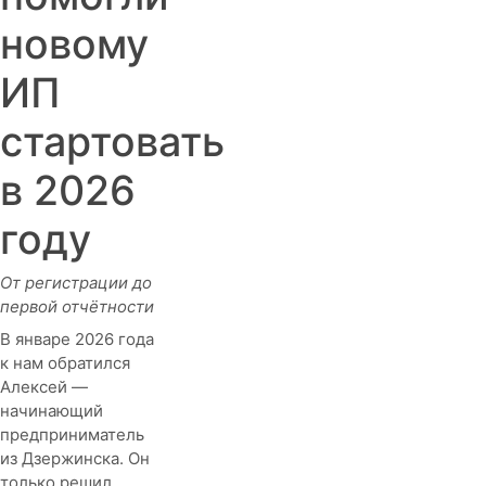
новому
ИП
стартовать
в 2026
году
От регистрации до
первой отчётности
В январе 2026 года
к нам обратился
Алексей —
начинающий
предприниматель
из Дзержинска. Он
только решил