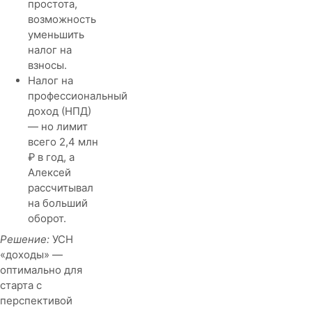
простота,
возможность
уменьшить
налог на
взносы.
Налог на
профессиональный
доход (НПД)
— но лимит
всего 2,4 млн
₽ в год, а
Алексей
рассчитывал
на больший
оборот.
Решение:
УСН
«доходы» —
оптимально для
старта с
перспективой