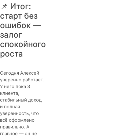
📌 Итог:
старт без
ошибок —
залог
спокойного
роста
Сегодня Алексей
уверенно работает.
У него пока 3
клиента,
стабильный доход
и полная
уверенность, что
всё оформлено
правильно. А
главное — он не