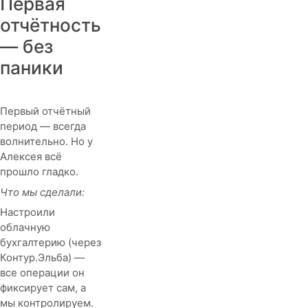
Первая
отчётность
— без
паники
Первый отчётный
период — всегда
волнительно. Но у
Алексея всё
прошло гладко.
Что мы сделали:
Настроили
облачную
бухгалтерию (через
Контур.Эльба) —
все операции он
фиксирует сам, а
мы контролируем.