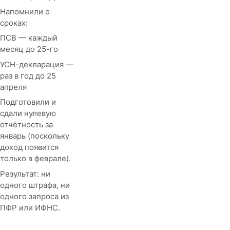
Напомнили о
сроках:
ПСВ — каждый
месяц до 25-го
УСН-декларация —
раз в год до 25
апреля
Подготовили и
сдали нулевую
отчётность за
январь (поскольку
доход появится
только в феврале).
Результат: ни
одного штрафа, ни
одного запроса из
ПФР или ИФНС.