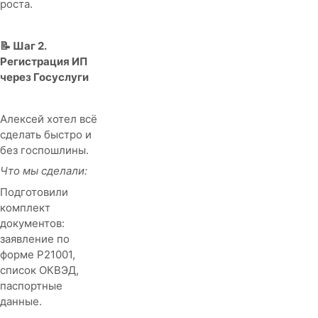
роста.
📝 Шаг 2.
Регистрация ИП
через Госуслуги
Алексей хотел всё
сделать быстро и
без госпошлины.
Что мы сделали:
Подготовили
комплект
документов:
заявление по
форме Р21001,
список ОКВЭД,
паспортные
данные.