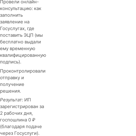
Провели онлайн-
консультацию: как
заполнить
заявление на
Госуслугах, где
поставить ЭЦП (мы
бесплатно выдали
ему временную
квалифицированную
подпись).
Проконтролировали
отправку и
получение
решения.
Результат:
ИП
зарегистрирован за
2 рабочих дня,
госпошлина 0 ₽
(благодаря подаче
через Госуслуги).