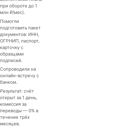
при обороте до 1
млн ₽/мес).
Помогли
подготовить пакет
документов: ИНН,
ОГРНИП, паспорт,
карточку с
образцами
подписей.
Сопроводили на
онлайн-встречу с
банком.
Результат:
счёт
открыт за 1 день,
комиссия за
переводы — 0% в
течение трёх
месяцев.