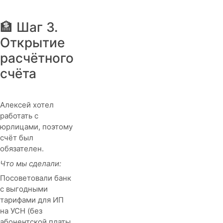
🏦 Шаг 3.
Открытие
расчётного
счёта
Алексей хотел
работать с
юрлицами, поэтому
счёт был
обязателен.
Что мы сделали:
Посоветовали банк
с выгодными
тарифами для ИП
на УСН (без
абонентской платы