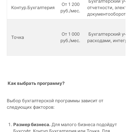
Бухгалтерский учет,
От 1 200
Контур.Бухгалтерия
отчетности, электр
руб./мес.
документооборот
От 1 000
Бухгалтерский учет
Точка
руб./мес.
расходами, интегра
Как выбрать программу?
Выбор бухгалтерской программы зависит от
следующих факторов:
Размер бизнеса.
Для малого бизнеса подойдут
Бухсофт, Контур.Бухгалтерия или Точка. Для