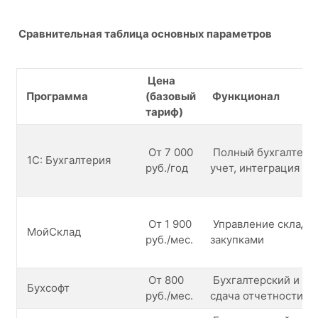
Сравнительная таблица основных параметров
Цена
Программа
(базовый
Функц
тариф)
От 7 000
Полный бухгалтерск
1С: Бухгалтерия
руб./год
учет, интеграция с
От 1 900
Управление складом
МойСклад
руб./мес.
закупками
От 800
Бухгалтерский и на
Бухсофт
руб./мес.
сдача отчетности