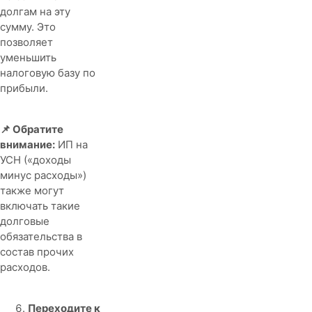
долгам на эту
сумму. Это
позволяет
уменьшить
налоговую базу по
прибыли.
📌 Обратите
внимание:
ИП на
УСН («доходы
минус расходы»)
также могут
включать такие
долговые
обязательства в
состав прочих
расходов.
Переходите к