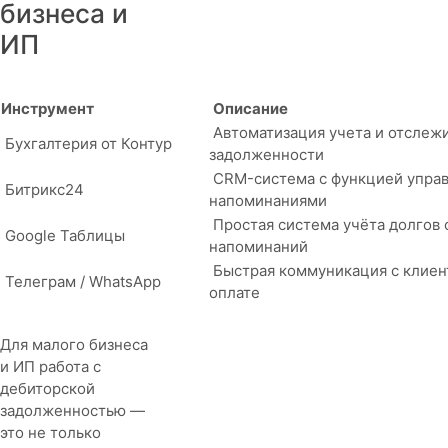
бизнеса и
ИП
Инструмент
Описание
Автоматизация учета и отслеж
Бухгалтерия от Контур
задолженности
CRM-система с функцией управ
Битрикс24
напоминаниями
Простая система учёта долгов
Google Таблицы
напоминаний
Быстрая коммуникация с клиен
Телеграм / WhatsApp
оплате
Для малого бизнеса
и ИП работа с
дебиторской
задолженностью —
это не только