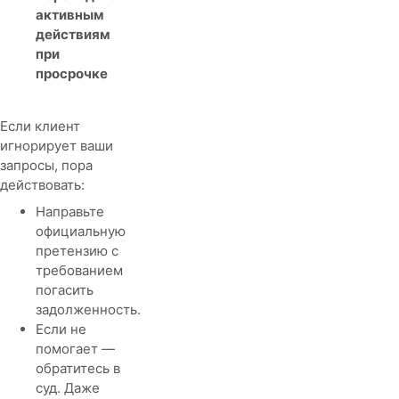
активным
действиям
при
просрочке
Если клиент
игнорирует ваши
запросы, пора
действовать:
Направьте
официальную
претензию с
требованием
погасить
задолженность.
Если не
помогает —
обратитесь в
суд. Даже