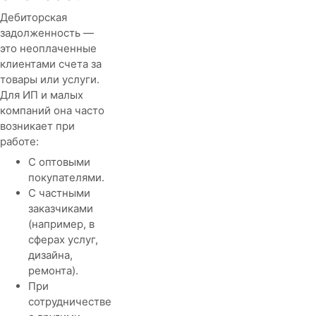
Дебиторская
задолженность —
это неоплаченные
клиентами счета за
товары или услуги.
Для ИП и малых
компаний она часто
возникает при
работе:
С оптовыми
покупателями.
С частными
заказчиками
(например, в
сферах услуг,
дизайна,
ремонта).
При
сотрудничестве