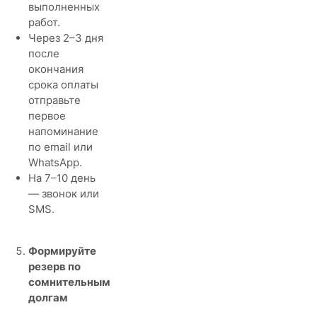
выполненных
работ.
Через 2–3 дня
после
окончания
срока оплаты
отправьте
первое
напоминание
по email или
WhatsApp.
На 7–10 день
— звонок или
SMS.
Формируйте
резерв по
сомнительным
долгам