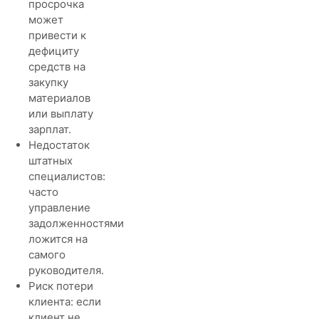
просрочка
может
привести к
дефициту
средств на
закупку
материалов
или выплату
зарплат.
Недостаток
штатных
специалистов:
часто
управление
задолженностями
ложится на
самого
руководителя.
Риск потери
клиента: если
клиент не