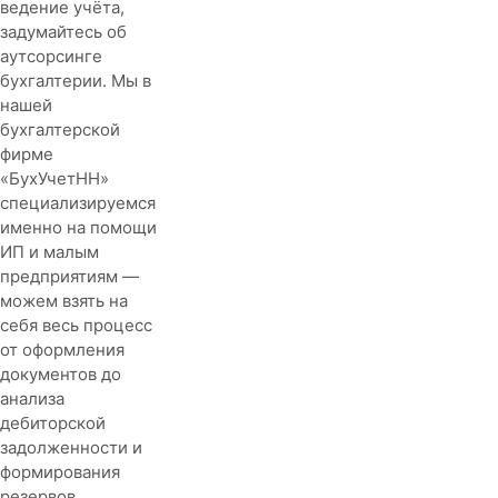
ведение учёта,
задумайтесь об
аутсорсинге
бухгалтерии. Мы в
нашей
бухгалтерской
фирме
«БухУчетНН»
специализируемся
именно на помощи
ИП и малым
предприятиям —
можем взять на
себя весь процесс
от оформления
документов до
анализа
дебиторской
задолженности и
формирования
резервов.