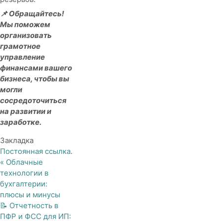
📌 Обращайтесь!
Мы поможем
организовать
грамотное
управление
финансами вашего
бизнеса, чтобы вы
могли
сосредоточиться
на развитии и
заработке.
Закладка
Постоянная ссылка
.
«
Облачные
технологии в
бухгалтерии:
плюсы и минусы
📝 Отчетность в
ПФР и ФСС для ИП: