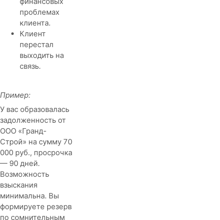
финансовых
проблемах
клиента.
Клиент
перестал
выходить на
связь.
Пример:
У вас образовалась
задолженность от
ООО «Гранд-
Строй» на сумму 70
000 руб., просрочка
— 90 дней.
Возможность
взыскания
минимальна. Вы
формируете резерв
по сомнительным