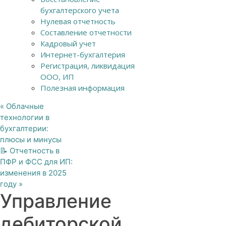
бухгалтерского учета
Нулевая отчетность
Составление отчетности
Кадровый учет
Интернет-бухгалтерия
Регистрация, ликвидация
ООО, ИП
Полезная информация
«
Облачные
технологии в
бухгалтерии:
плюсы и минусы
📝 Отчетность в
ПФР и ФСС для ИП:
изменения в 2025
году
»
Управление
дебиторской