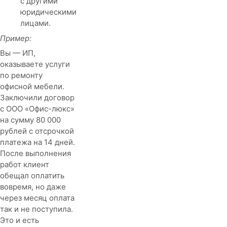
с другими
юридическими
лицами.
Пример:
Вы — ИП,
оказываете услуги
по ремонту
офисной мебели.
Заключили договор
с ООО «Офис-люкс»
на сумму 80 000
рублей с отсрочкой
платежа на 14 дней.
После выполнения
работ клиент
обещал оплатить
вовремя, но даже
через месяц оплата
так и не поступила.
Это и есть