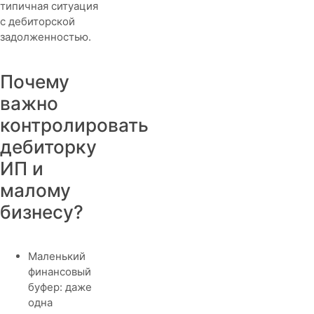
типичная ситуация
с дебиторской
задолженностью.
Почему
важно
контролировать
дебиторку
ИП и
малому
бизнесу?
Маленький
финансовый
буфер: даже
одна