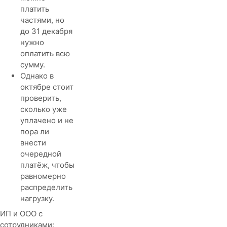
платить
частями, но
до 31 декабря
нужно
оплатить всю
сумму.
Однако в
октябре стоит
проверить,
сколько уже
уплачено и не
пора ли
внести
очередной
платёж, чтобы
равномерно
распределить
нагрузку.
ИП и ООО с
сотрудниками: