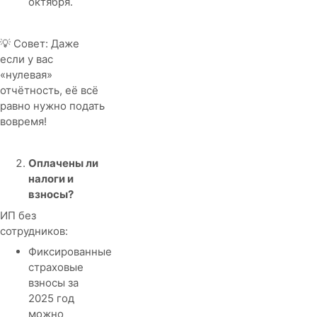
октября.
💡 Совет: Даже
если у вас
«нулевая»
отчётность, её всё
равно нужно подать
вовремя!
Оплачены ли
налоги и
взносы?
ИП без
сотрудников:
Фиксированные
страховые
взносы за
2025 год
можно