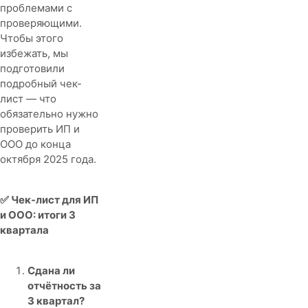
проблемами с
проверяющими.
Чтобы этого
избежать, мы
подготовили
подробный чек-
лист — что
обязательно нужно
проверить ИП и
ООО до конца
октября 2025 года.
✅ Чек-лист для ИП
и ООО: итоги 3
квартала
Сдана ли
отчётность за
3 квартал?