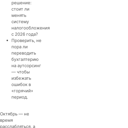
решение:
стоит ли
менять
систему
налогообложения
с 2026 года?
Проверить, не
пора ли
переводить
бухгалтерию
на аутсорсинг
— чтобы
избежать
ошибок в
«горячий»
период.
Октябрь — не
время
расслабляться, а