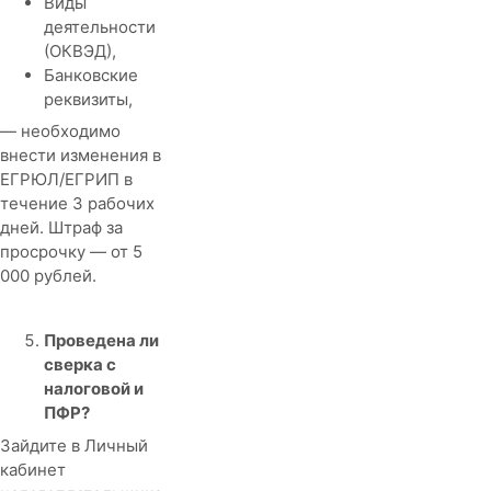
Виды
деятельности
(ОКВЭД),
Банковские
реквизиты,
— необходимо
внести изменения в
ЕГРЮЛ/ЕГРИП в
течение 3 рабочих
дней. Штраф за
просрочку — от 5
000 рублей.
Проведена ли
сверка с
налоговой и
ПФР?
Зайдите в Личный
кабинет