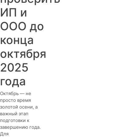
ИП и
ООО до
конца
октября
2025
года
Октябрь — не
просто время
золотой осени, а
важный этап
подготовки к
завершению года.
Для