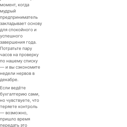
момент, когда
мудрый
предприниматель
закладывает основу
для спокойного и
успешного
завершения года.
Потратьте пару
часов на проверку
по нашему списку
— и вы сэкономите
недели нервов в
декабре.
Если ведёте
бухгалтерию сами,
но чувствуете, что
теряете контроль
— возможно,
пришло время
передать это