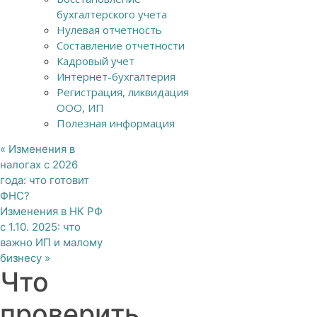
бухгалтерского учета
Нулевая отчетность
Составление отчетности
Кадровый учет
Интернет-бухгалтерия
Регистрация, ликвидация
ООО, ИП
Полезная информация
«
Изменения в
налогах с 2026
года: что готовит
ФНС?
Изменения в НК РФ
с 1.10. 2025: что
важно ИП и малому
бизнесу
»
Что
проверить