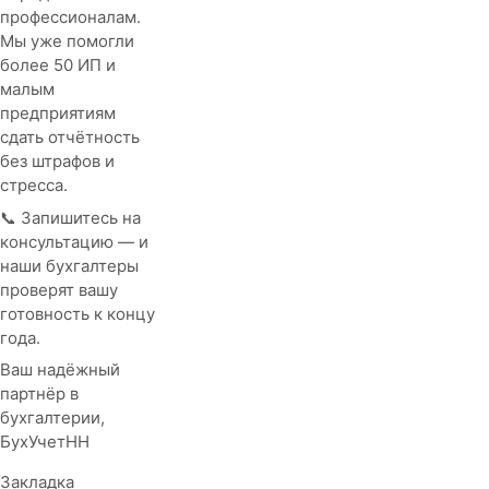
профессионалам.
Мы уже помогли
более 50 ИП и
малым
предприятиям
сдать отчётность
без штрафов и
стресса.
📞 Запишитесь на
консультацию — и
наши бухгалтеры
проверят вашу
готовность к концу
года.
Ваш надёжный
партнёр в
бухгалтерии,
БухУчетНН
Закладка