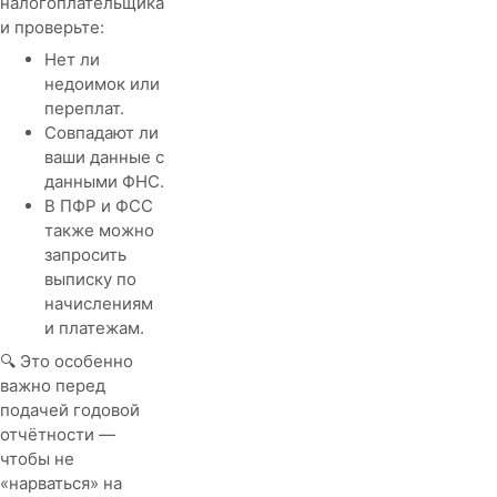
налогоплательщика
и проверьте:
Нет ли
недоимок или
переплат.
Совпадают ли
ваши данные с
данными ФНС.
В ПФР и ФСС
также можно
запросить
выписку по
начислениям
и платежам.
🔍 Это особенно
важно перед
подачей годовой
отчётности —
чтобы не
«нарваться» на