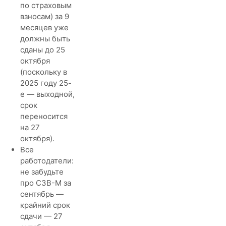
по страховым
взносам) за 9
месяцев уже
должны быть
сданы до 25
октября
(поскольку в
2025 году 25-
е — выходной,
срок
переносится
на 27
октября).
Все
работодатели:
не забудьте
про СЗВ-М за
сентябрь —
крайний срок
сдачи — 27