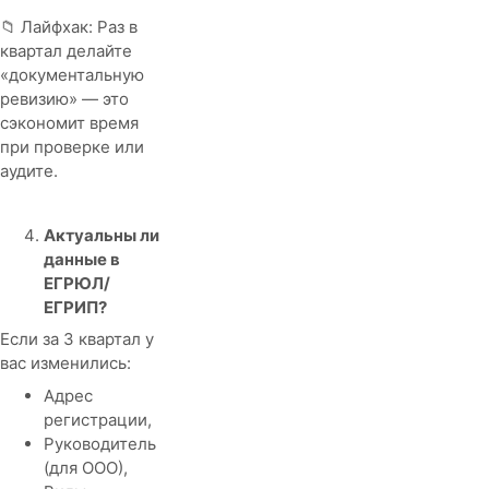
📁 Лайфхак: Раз в
квартал делайте
«документальную
ревизию» — это
сэкономит время
при проверке или
аудите.
Актуальны ли
данные в
ЕГРЮЛ/
ЕГРИП?
Если за 3 квартал у
вас изменились:
Адрес
регистрации,
Руководитель
(для ООО),