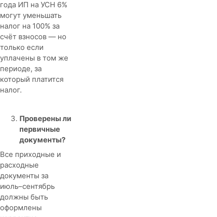
года ИП на УСН 6%
могут уменьшать
налог на 100% за
счёт взносов — но
только если
уплачены в том же
периоде, за
который платится
налог.
Проверены ли
первичные
документы?
Все приходные и
расходные
документы за
июль–сентябрь
должны быть
оформлены