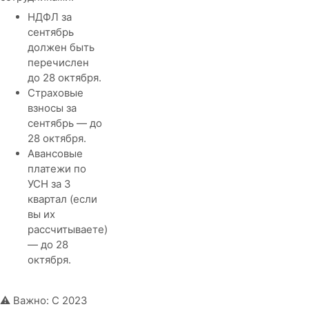
НДФЛ за
сентябрь
должен быть
перечислен
до 28 октября.
Страховые
взносы за
сентябрь — до
28 октября.
Авансовые
платежи по
УСН за 3
квартал (если
вы их
рассчитываете)
— до 28
октября.
⚠️ Важно: С 2023